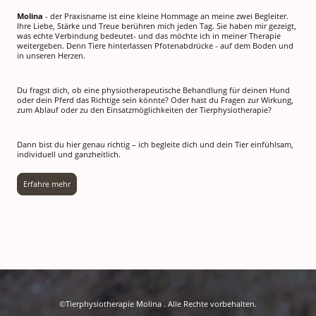
Molina
- der Praxisname ist eine kleine Hommage an meine zwei Begleiter.
Ihre Liebe, Stärke und Treue berühren mich jeden Tag. Sie haben mir gezeigt,
was echte Verbindung bedeutet- und das möchte ich in meiner Therapie
weitergeben. Denn Tiere hinterlassen Pfotenabdrücke - auf dem Boden und
in unseren Herzen.
Du fragst dich, ob eine physiotherapeutische Behandlung für deinen Hund
oder dein Pferd das Richtige sein könnte? Oder hast du Fragen zur Wirkung,
zum Ablauf oder zu den Einsatzmöglichkeiten der Tierphysiotherapie?
Dann bist du hier genau richtig – ich begleite dich und dein Tier einfühlsam,
individuell und ganzheitlich.
Erfahre mehr
©Tierphysiotherapie Molina . Alle Rechte vorbehalten.